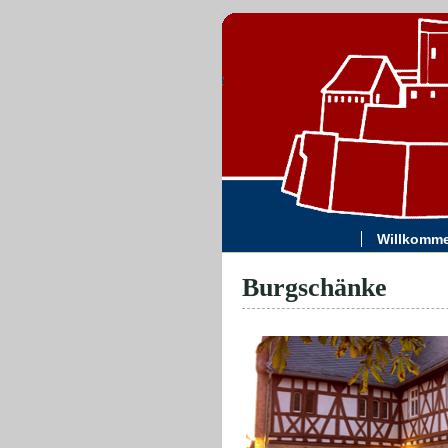
Willkomm
Burgschänke