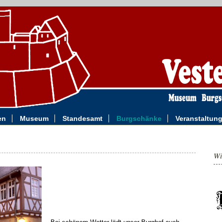
en
Museum
Standesamt
Burgschänke
Veranstaltu
Wi