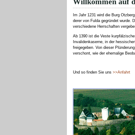
Willkommen auf d
Im Jahr 1231 wird die Burg Otzber
derer von Fulda gegründet wurde. D
verschiedene Herrschaften vergebe
Ab 1390 ist die Veste kurpfälzisch
Invalidenkaserne, in der hessische
freigegeben. Von dieser Plünderun
verschont, wie der ehemalige Beob
Und so finden Sie uns
>>Anfahrt