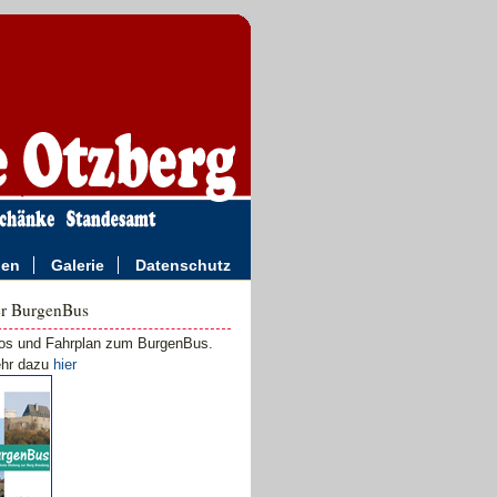
ngen
Galerie
Datenschutz
r BurgenBus
fos und Fahrplan zum BurgenBus.
hr dazu
hier