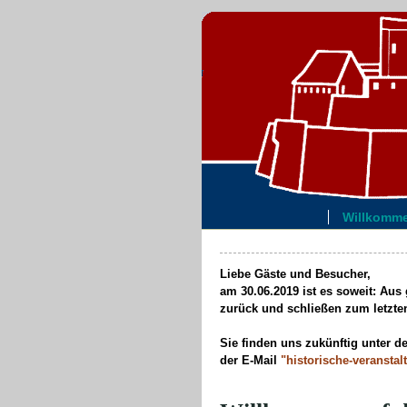
Willkom
Liebe Gäste und Besucher,
am 30.06.2019 ist es soweit: Au
zurück und schließen zum letzte
Sie finden uns zukünftig unter de
der E-Mail
"historische-veranstal